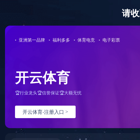
欢迎进入半岛在线体育网官方网站！
品质保障 
客户至上 · 服务
网站首页
关于我们
产品中心