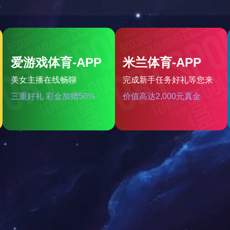
实现方式：采用冲压、折U工艺、...
该生产线公司完全自主研发完成，..
共
1
页
2
条记录