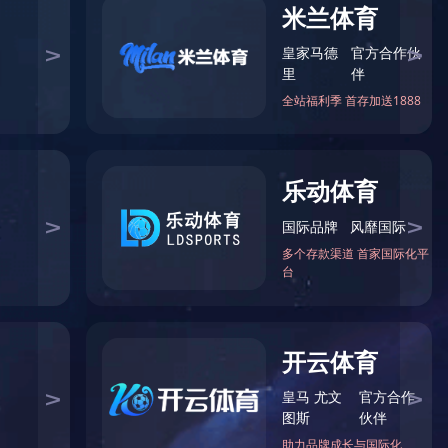
品中心 >
全自动外壳生产线
>
油烟机外壳全自动生产线