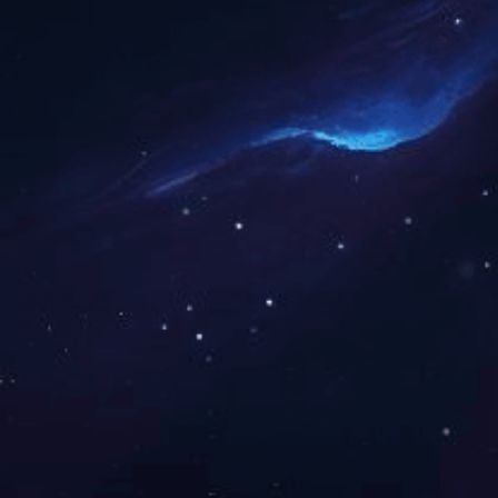
用赞美拉近人与人之间的距离
嗑瓜子理论——员工激励与管理
对员工进行了集中全面的培训
全球装备制造业的发展趋势方向
拓普斯智能科技质量是企业生存...
半岛在线体育网
了解更多详细信息，请致电
186-6390-3357
4008003375
或直接找我们咨询
在线咨询