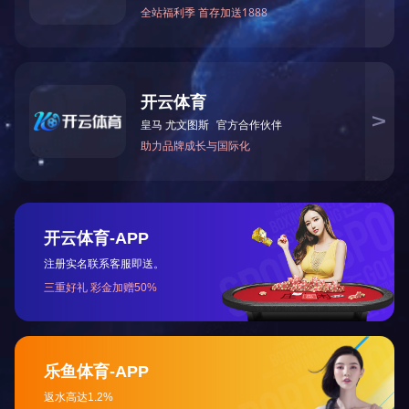
用赞美拉近人与人之间的距离
嗑瓜子理论——员工激励与管理
对员工进行了集中全面的培训
全球装备制造业的发展趋势方向
拓普斯智能科技质量是企业生存...
半岛在线体育网
客服1
了解更多详细信息，请致电
186-6390-3357
客服2
4008003375
或直接找我们咨询
在线咨询