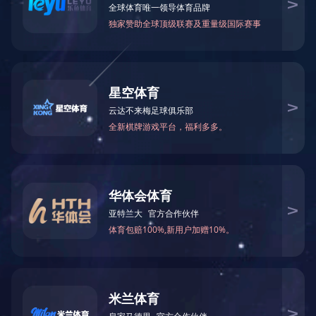
产品中心
半岛在线体育网生产
全自动外壳生产线
半岛在线体育网生产线
油烟机外壳全自动生产线
滚筒洗衣机外壳生