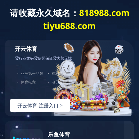
欢迎进入半岛在线体育网官方网站！
品质保障 值得信赖
客户至上 · 服务周到 · 质量第一 ·
网站首页
关于我们
产品中心
专利证书